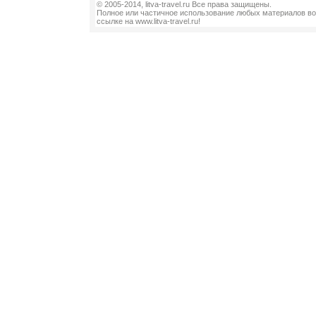
© 2005-2014, litva-travel.ru Все права защищены.
Полное или частичное использование любых материалов во
ссылке на www.litva-travel.ru!