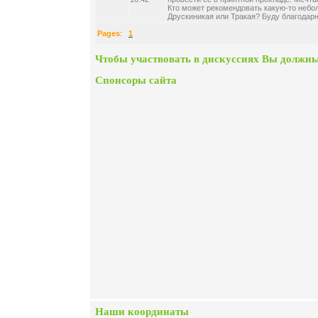
Кто может рекомендовать какую-то небо
Друскиникая или Тракая? Буду благодарн
Pages
:
1
Чтобы участвовать в дискуссиях Вы должны
Спонсоры сайта
Наши координаты