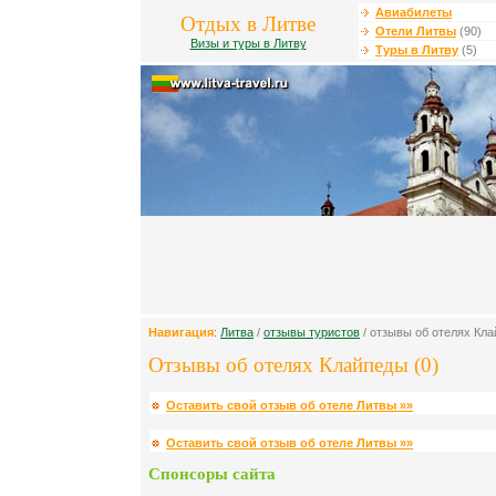
Авиабилеты
Отдых в Литве
Отели Литвы
(90)
Визы и туры в Литву
Туры в Литву
(5)
Навигация
:
Литва
/
отзывы туристов
/ отзывы об отелях Кл
Отзывы об отелях Клайпеды (0)
Оставить свой отзыв об отеле Литвы »»
Оставить свой отзыв об отеле Литвы »»
Спонсоры сайта