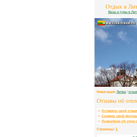
Отдых в Ли
Визы и туры в Лит
Навигация
:
Литва
/
отзы
Отзывы об отеле
Оставить свой отзыв
Создать свой фотоа
Подробнее об этом о
Страницы
:
1